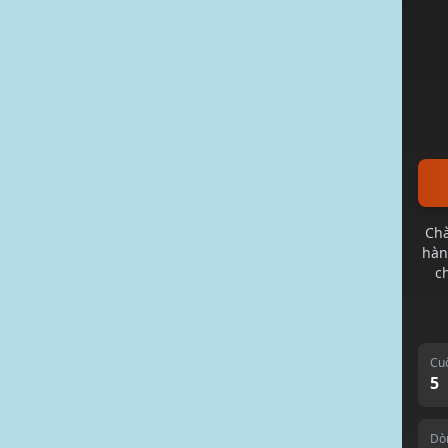
Chà
hàn
c
Cu
5
Dò