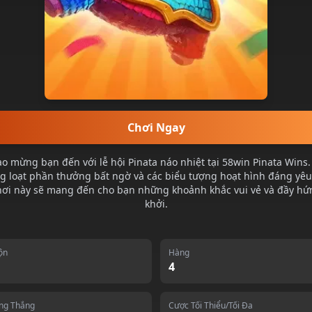
Chơi Ngay
o mừng bạn đến với lễ hội Pinata náo nhiệt tại 58win Pinata Wins.
g loạt phần thưởng bất ngờ và các biểu tượng hoạt hình đáng yêu,
hơi này sẽ mang đến cho bạn những khoảnh khắc vui vẻ và đầy hứ
khởi.
ộn
Hàng
4
ng Thắng
Cược Tối Thiểu/Tối Đa