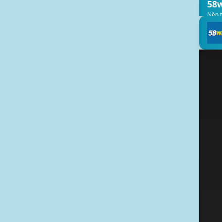
58
Nền t