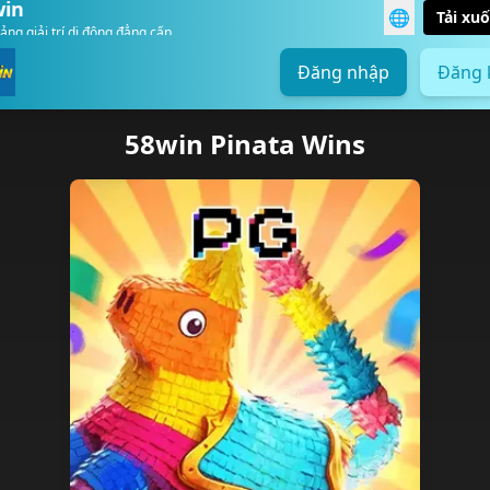
win
🌐
Tải xu
ảng giải trí di động đẳng cấp
Đăng nhập
Đăng 
58win Pinata Wins